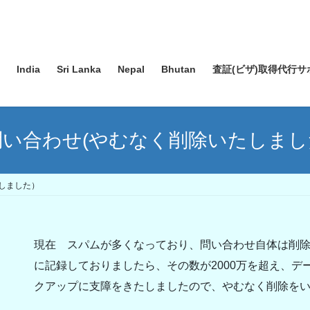
India
Sri Lanka
Nepal
Bhutan
査証(ビザ)取得代行サ
問い合わせ(やむなく削除いたしまし
しました）
現在 スパムが多くなっており、問い合わせ自体は削
に記録しておりましたら、その数が2000万を超え、デ
クアップに支障をきたしましたので、やむなく削除を