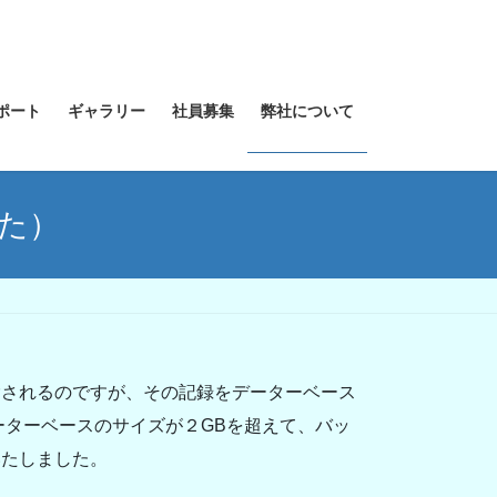
ポート
ギャラリー
社員募集
弊社について
た）
除されるのですが、その記録をデーターベース
ーターベースのサイズが２GBを超えて、バッ
いたしました。