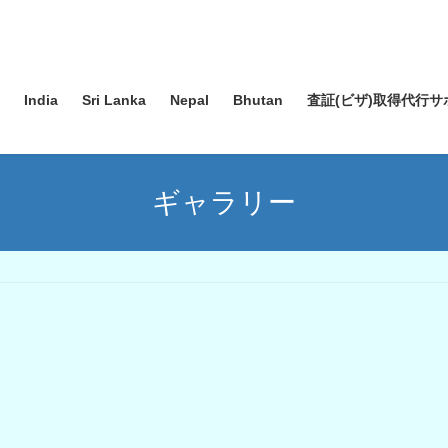
India
Sri Lanka
Nepal
Bhutan
査証(ビザ)取得代行サ
ギャラリー